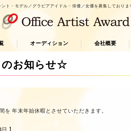
レント・モデル／グラビアアイドル・俳優／女優を募集しておりま
覧
オーディション
会社概要
日のお知らせ☆
間を 年末年始休暇とさせていただきます。
4日 】