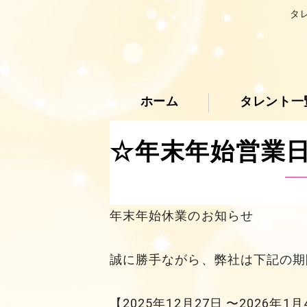
タ
ホーム
タレント一
☆年末年始営業
年末年始休業のお知らせ
誠に勝手ながら、弊社は下記の期
【2025年12月27日 〜2026年1月