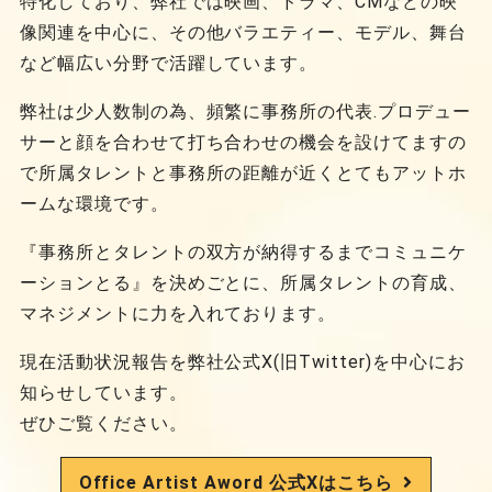
特化しており、弊社では映画、ドラマ、CMなどの映
像関連を中心に、その他バラエティー、モデル、舞台
など幅広い分野で活躍しています。
弊社は少人数制の為、頻繁に事務所の代表.プロデュー
サーと顔を合わせて打ち合わせの機会を設けてますの
で所属タレントと事務所の距離が近くとてもアットホ
ームな環境です。
『事務所とタレントの双方が納得するまでコミュニケ
ーションとる』を決めごとに、所属タレントの育成、
マネジメントに力を入れております。
現在活動状況報告を弊社公式X(旧Twitter)を中心にお
知らせしています。
ぜひご覧ください。
Office Artist Aword 公式Xはこちら