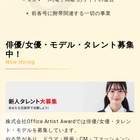
前各号に附帯関連する一切の事業
俳優/女優・モデル・タレント募集
中！
Now Hiring
株式会社Office Artist Awardでは俳優/女優・タレン
ト・モデルを募集しています。
やる気があり、ドラマ・映画・CM・ファッションシ