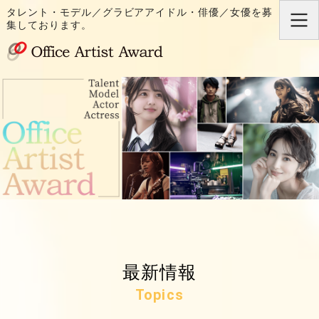
タレント・モデル／グラビアアイドル・俳優／女優を募
集しております。
芸能プロダクション O
ホーム
タレント一覧
オーディション
会社概要
お問い合わせ・出演依頼
最新情報
Topics