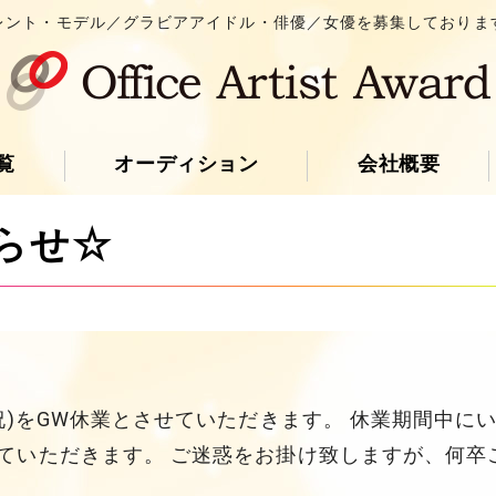
レント・モデル／グラビアアイドル・俳優／女優を募集しておりま
覧
オーディション
会社概要
らせ☆
6(祝)をGW休業とさせていただきます。 休業期間中
させていただきます。 ご迷惑をお掛け致しますが、何