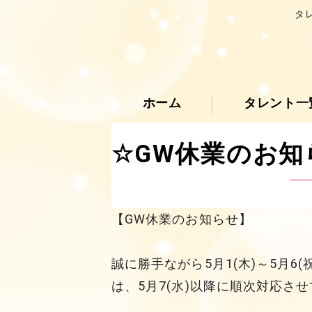
タ
ホーム
タレント一
☆GW休業のお知
【GW休業のお知らせ】
誠に勝手ながら5月1(木)～5月
は、5月7(水)以降に順次対応