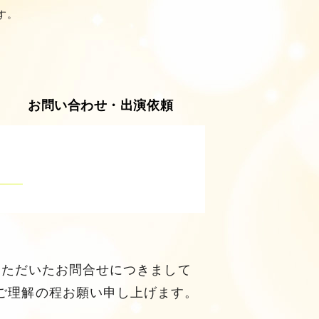
す。
芸能プロダクション Office Art
お問い合わせ・出演依頼
にいただいたお問合せにつきまして
卒ご理解の程お願い申し上げます。